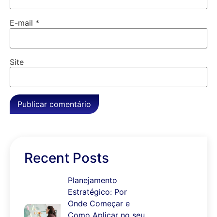
E-mail
*
Site
Recent Posts
Planejamento
Estratégico: Por
Onde Começar e
Como Aplicar no seu