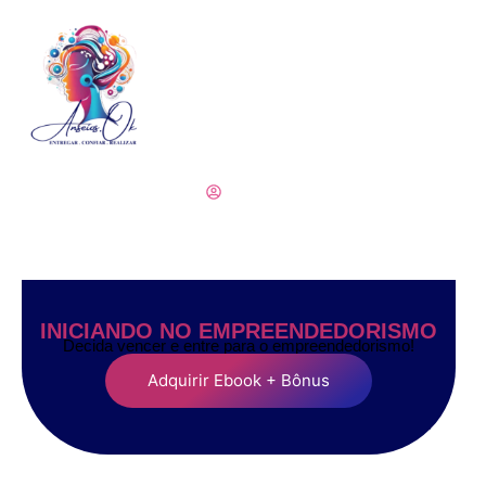
Blog
anseiosok.com
INICIANDO NO EMPREENDEDORISMO
Decida vencer e entre para o empreendedorismo!
Adquirir Ebook + Bônus