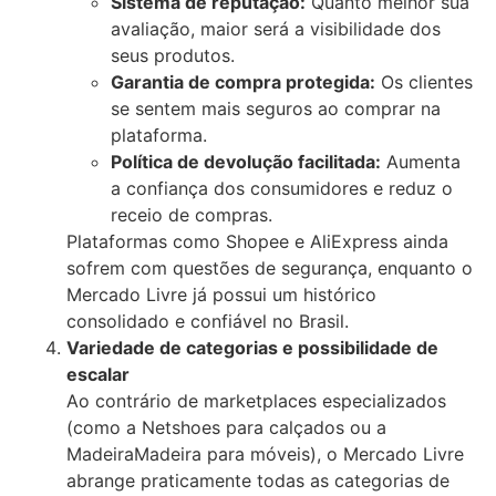
Sistema de reputação:
Quanto melhor sua
avaliação, maior será a visibilidade dos
seus produtos.
Garantia de compra protegida:
Os clientes
se sentem mais seguros ao comprar na
plataforma.
Política de devolução facilitada:
Aumenta
a confiança dos consumidores e reduz o
receio de compras.
Plataformas como Shopee e AliExpress ainda
sofrem com questões de segurança, enquanto o
Mercado Livre já possui um histórico
consolidado e confiável no Brasil.
Variedade de categorias e possibilidade de
escalar
Ao contrário de marketplaces especializados
(como a Netshoes para calçados ou a
MadeiraMadeira para móveis), o Mercado Livre
abrange praticamente todas as categorias de