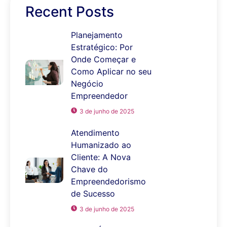
Recent Posts
Planejamento
Estratégico: Por
Onde Começar e
Como Aplicar no seu
Negócio
Empreendedor
3 de junho de 2025
Atendimento
Humanizado ao
Cliente: A Nova
Chave do
Empreendedorismo
de Sucesso
3 de junho de 2025