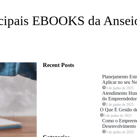
cipais EBOOKS da Ansei
Recent Posts
Planejamento Est
Aplicar no seu N
3 de junho de 2025
Atendimento Hum
do Empreendedor
3 de junho de 2025
O Que É Gestão d
3 de junho de 2025
Como o Empreende
Desenvolvimento
3 de junho de 2025