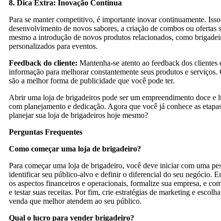
8. Dica Extra: Inovação Contínua
Para se manter competitivo, é importante inovar continuamente. Iss
desenvolvimento de novos sabores, a criação de combos ou ofertas s
mesmo a introdução de novos produtos relacionados, como brigadei
personalizados para eventos.
Feedback do cliente:
Mantenha-se atento ao feedback dos clientes 
informação para melhorar constantemente seus produtos e serviços. Cl
são a melhor forma de publicidade que você pode ter.
Abrir uma loja de brigadeiros pode ser um empreendimento doce e lu
com planejamento e dedicação. Agora que você já conhece as etapas
planejar sua loja de brigadeiros hoje mesmo?
Perguntas Frequentes
Como começar uma loja de brigadeiro?
Para começar uma loja de brigadeiro, você deve iniciar com uma pe
identificar seu público-alvo e definir o diferencial do seu negócio. 
os aspectos financeiros e operacionais, formalize sua empresa, e co
e testar suas receitas. Por fim, crie estratégias de marketing e escolh
venda que melhor atendem ao seu público.
Qual o lucro para vender brigadeiro?