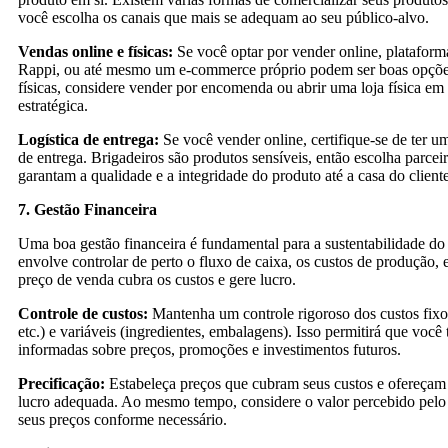
você escolha os canais que mais se adequam ao seu público-alvo.
Vendas online e físicas:
Se você optar por vender online, platafor
Rappi, ou até mesmo um e-commerce próprio podem ser boas opções
físicas, considere vender por encomenda ou abrir uma loja física em
estratégica.
Logística de entrega:
Se você vender online, certifique-se de ter um
de entrega. Brigadeiros são produtos sensíveis, então escolha parceir
garantam a qualidade e a integridade do produto até a casa do cliente
7. Gestão Financeira
Uma boa gestão financeira é fundamental para a sustentabilidade do 
envolve controlar de perto o fluxo de caixa, os custos de produção, e
preço de venda cubra os custos e gere lucro.
Controle de custos:
Mantenha um controle rigoroso dos custos fixos
etc.) e variáveis (ingredientes, embalagens). Isso permitirá que você
informadas sobre preços, promoções e investimentos futuros.
Precificação:
Estabeleça preços que cubram seus custos e ofereç
lucro adequada. Ao mesmo tempo, considere o valor percebido pelo c
seus preços conforme necessário.