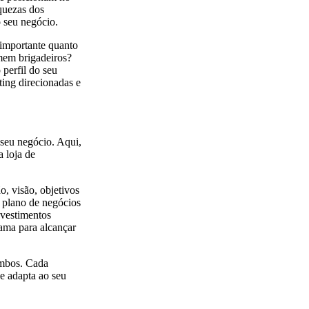
aquezas dos
o seu negócio.
importante quanto
mem brigadeiros?
perfil do seu
ting direcionadas e
seu negócio. Aqui,
a loja de
, visão, objetivos
O plano de negócios
nvestimentos
rama para alcançar
 ambos. Cada
e adapta ao seu