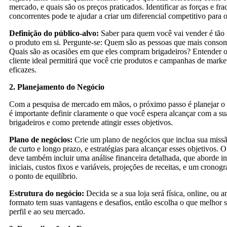
mercado, e quais são os preços praticados. Identificar as forças e fr
concorrentes pode te ajudar a criar um diferencial competitivo para 
Definição do público-alvo:
Saber para quem você vai vender é tão 
o produto em si. Pergunte-se: Quem são as pessoas que mais conso
Quais são as ocasiões em que eles compram brigadeiros? Entender o 
cliente ideal permitirá que você crie produtos e campanhas de marke
eficazes.
2. Planejamento do Negócio
Com a pesquisa de mercado em mãos, o próximo passo é planejar o 
é importante definir claramente o que você espera alcançar com a su
brigadeiros e como pretende atingir esses objetivos.
Plano de negócios:
Crie um plano de negócios que inclua sua missão
de curto e longo prazo, e estratégias para alcançar esses objetivos. 
deve também incluir uma análise financeira detalhada, que aborde i
iniciais, custos fixos e variáveis, projeções de receitas, e um cronog
o ponto de equilíbrio.
Estrutura do negócio:
Decida se a sua loja será física, online, ou
formato tem suas vantagens e desafios, então escolha o que melhor s
perfil e ao seu mercado.