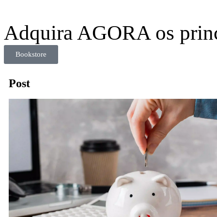
Adquira AGORA os prin
Bookstore
Post