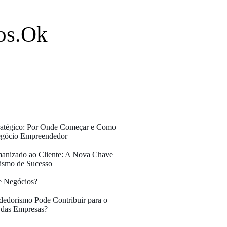
os.Ok
ratégico: Por Onde Começar e Como
egócio Empreendedor
anizado ao Cliente: A Nova Chave
ismo de Sucesso
e Negócios?
dorismo Pode Contribuir para o
 das Empresas?