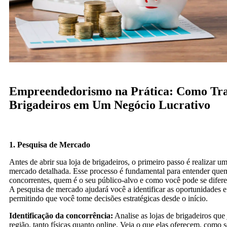
Empreendedorismo na Prática: Como Tr
Brigadeiros em Um Negócio Lucrativo
1. Pesquisa de Mercado
Antes de abrir sua loja de brigadeiros, o primeiro passo é realizar u
mercado detalhada. Esse processo é fundamental para entender que
concorrentes, quem é o seu público-alvo e como você pode se difer
A pesquisa de mercado ajudará você a identificar as oportunidades e
permitindo que você tome decisões estratégicas desde o início.
Identificação da concorrência:
Analise as lojas de brigadeiros que
região, tanto físicas quanto online. Veja o que elas oferecem, como