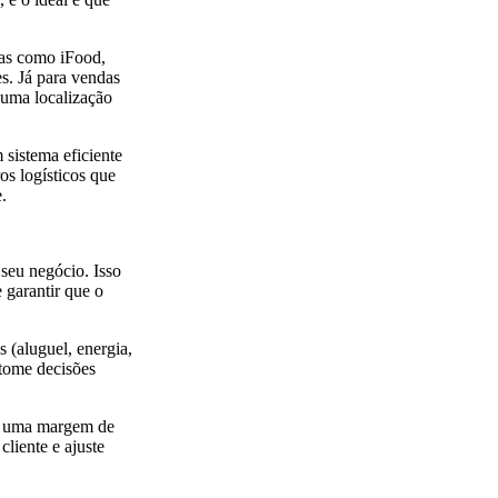
mas como iFood,
. Já para vendas
 uma localização
 sistema eficiente
os logísticos que
.
seu negócio. Isso
 garantir que o
 (aluguel, energia,
 tome decisões
am uma margem de
liente e ajuste