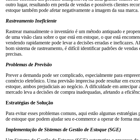
outro lugar, resultando em perda de vendas e possíveis clientes recorr
estoque também pode afetar negativamente a imagem da sua marca.
Rastreamento Ineficiente
Rastrear manualmente o inventário é um método antiquado e propenso
de uma visão clara sobre o que está em estoque, o que está encomen
vendendo rapidamente pode levar a decisões erradas e ineficazes. 
bom sistema de rastreamento, é difícil identificar padrões de vendas 
precisas.
Problemas de Previsão
Prever a demanda pode ser complicado, especialmente para empree
comércio eletrônico. Uma previsão imprecisa pode resultar em exces
estoque, ambos prejudiciais ao negócio. A dificuldade em antecipar
mercado leva a decisões de compra inadequadas, afetando a eficiênc
Estratégias de Solução
Para evitar esses problemas comuns, aqui estão algumas estratégias p
de estoque que podem ajudar seu e-commerce a operar de forma mais
Implementação de Sistemas de Gestão de Estoque (SGE)