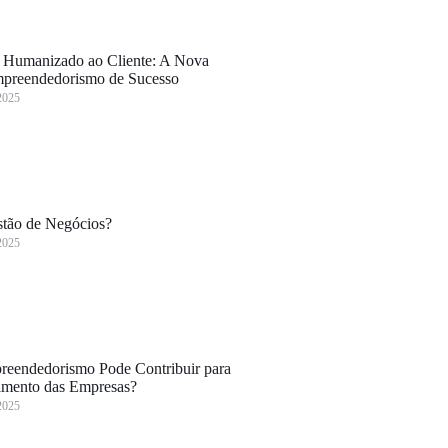
 Humanizado ao Cliente: A Nova
preendedorismo de Sucesso
2025
tão de Negócios?
2025
eendedorismo Pode Contribuir para
imento das Empresas?
2025