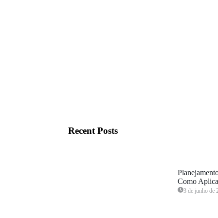
Recent Posts
Planejamento
Como Aplica
3 de junho de 