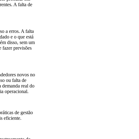
entes. A falta de
 a erros. A falta
dado e o que está
Além disso, sem um
e fazer previsões
ndedores novos no
so ou falta de
 a demanda real do
ia operacional.
ráticas de gestão
 eficiente.